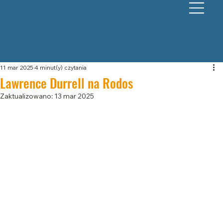
11 mar 2025
4 minut(y) czytania
Lawrence Durrell na Rodos
Zaktualizowano:
13 mar 2025