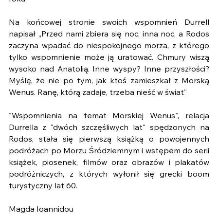
Na końcowej stronie swoich wspomnień Durrell 
napisał „Przed nami zbiera się noc, inna noc, a Rodos 
zaczyna wpadać do niespokojnego morza, z którego 
tylko wspomnienie może ją uratować. Chmury wiszą 
wysoko nad Anatolią. Inne wyspy? Inne przyszłości? 
Myślę, że nie po tym, jak ktoś zamieszkał z Morską 
Wenus. Ranę, którą zadaje, trzeba nieść w świat”
"Wspomnienia na temat Morskiej Wenus", relacja 
Durrella z "dwóch szczęśliwych lat" spędzonych na 
Rodos, stała się pierwszą książką o powojennych 
podróżach po Morzu Śródziemnym i wstępem do serii 
książek, piosenek, filmów oraz obrazów i plakatów 
podróżniczych, z których wyłonił się grecki boom 
turystyczny lat 60.
Magda Ioannidou