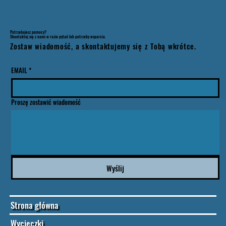
Potrzebujesz pomocy?
Skontaktuj się z nami w razie pytań lub potrzeby wsparcia.
Zostaw wiadomość, a skontaktujemy się z Tobą wkrótce.
EMAIL
*
Proszę zostawić wiadomość
Wyślij
Strona główna
Wycieczki