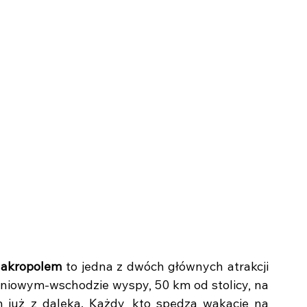
 akropolem 
to jedna z dwóch głównych atrakcji 
niowym-wschodzie wyspy, 50 km od stolicy, na 
już z daleka. Każdy, kto spędza wakacje na 