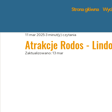
Strona główna
Wyci
11 mar 2025
3 minut(y) czytania
Atrakcje Rodos - Lind
Zaktualizowano:
13 mar