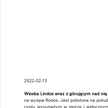
2022-02-13
Wioska Lindos wraz z górującym nad nią
na wyspie Rodos. Jest położona na połud
cyplu wysuniętym w morze i widocznym 