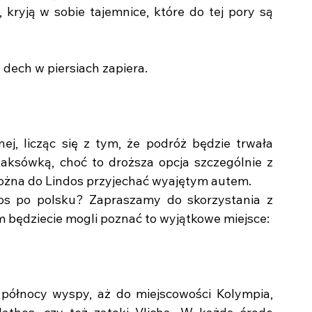
kryją w sobie tajemnice, które do tej pory są 
 dech w piersiach zapiera. 
ej, licząc się z tym, że podróż będzie trwała 
taksówką, choć to droższa opcja szczególnie z 
ożna do Lindos przyjechać wyajętym autem. 
s po polsku? Zapraszamy do skorzystania z 
m będziecie mogli poznać to wyjątkowe miejsce:
północy wyspy, aż do miejscowości Kolympia, 