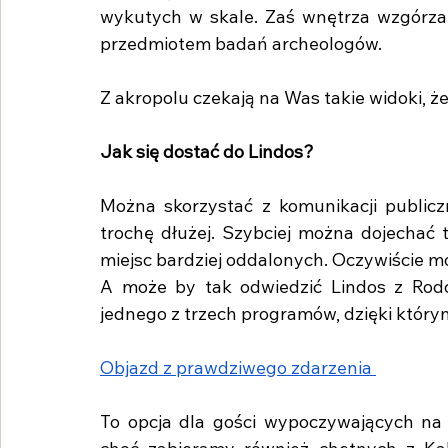
wykutych w skale. Zaś wnętrza wzgórza, 
przedmiotem badań archeologów. 
Z akropolu czekają na Was takie widoki, że
Jak się dostać do Lindos?
Można skorzystać z komunikacji publiczn
trochę dłużej. Szybciej można dojechać 
miejsc bardziej oddalonych. Oczywiście m
A może by tak odwiedzić Lindos z Rodo
jednego z trzech programów, dzięki który
Objazd z prawdziwego zdarzenia 
To opcja dla gości wypoczywających na 