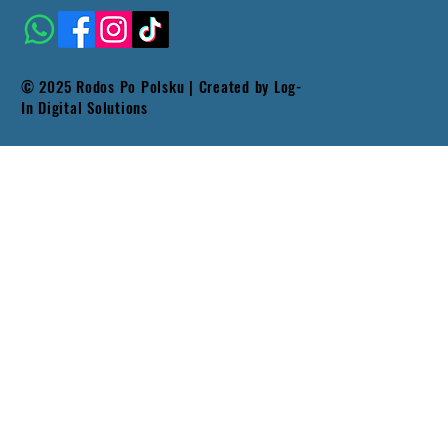
© 2025 Rodos Po Polsku | Created by
Log-
In Digital Solutions