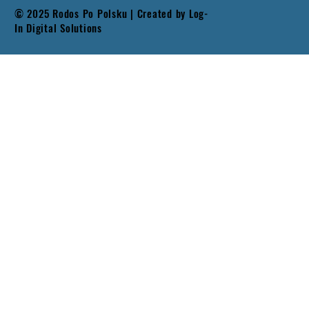
© 2025 Rodos Po Polsku | Created by
Log-
In Digital Solutions