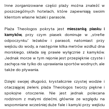
Inne zorganizowane części plaży można znaleźć w 
poszczególnych hotelach, które zapewniają swoim 
klientom własne leżaki i parasole.
Plaża Theologos pokryta jest 
mieszanką piasku i 
kamyków,
 przy czym piasek dominuje w „strefie 
odpoczynku” leżaków i parasoli, natomiast przy 
wejściu do wody, a następnie kilka metrów wzdłuż dna 
morskiego, składa się prawie wyłącznie z kamyków. 
Jednak morze w tym rejonie jest przepięknie czyste i 
zachęca nie tylko do uprawiania sportów wodnych, ale 
także do pływania.
Dzięki swojej długości, krystalicznie czystej wodzie i 
otaczającej zieleni, plaża Theologos tworzy piękne i 
spokojne otoczenie. Nie jest jednak polecana 
rodzinom z małymi dziećmi, głównie ze względu na 
wspomniane wcześniej duże fale i kamyki przy wejściu 