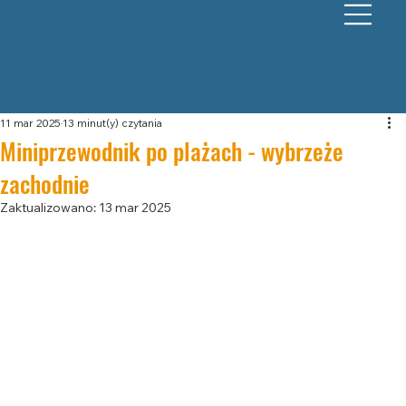
11 mar 2025
13 minut(y) czytania
Miniprzewodnik po plażach - wybrzeże
zachodnie
Zaktualizowano:
13 mar 2025