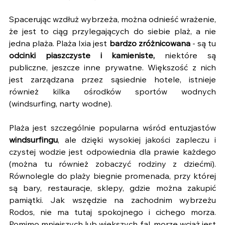
Spacerując wzdłuż wybrzeża, można odnieść wrażenie, 
że jest to ciąg przylegających do siebie plaż, a nie 
jedna plaża. Plaża Ixia jest 
bardzo zróżnicowana
 - są tu 
odcinki piaszczyste i kamieniste,
 niektóre są 
publiczne, jeszcze inne prywatne. Większość z nich 
jest zarządzana przez sąsiednie hotele, istnieje 
również kilka ośrodków sportów wodnych 
(windsurfing, narty wodne).
Plaża jest szczególnie popularna wśród entuzjastów 
windsurfingu
, ale dzięki wysokiej jakości zapleczu i 
czystej wodzie jest odpowiednia dla prawie każdego 
(można tu również zobaczyć rodziny z dziećmi). 
Równolegle do plaży biegnie promenada, przy której 
są bary, restauracje, sklepy, gdzie można zakupić 
pamiątki. Jak wszędzie na zachodnim wybrzeżu 
Rodos, nie ma tutaj spokojnego i cichego morza. 