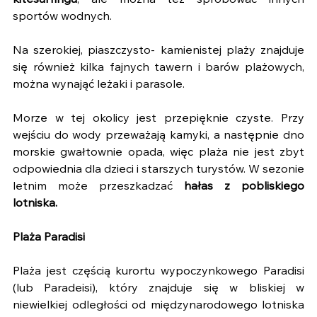
kitesurfingu
, ale można też spróbować innych 
sportów wodnych.
Na szerokiej, piaszczysto- kamienistej plaży znajduje 
się również kilka fajnych tawern i barów plażowych, 
można wynająć leżaki i parasole. 
Morze w tej okolicy jest przepięknie czyste. Przy 
wejściu do wody przeważają kamyki, a następnie dno 
morskie gwałtownie opada, więc plaża nie jest zbyt 
odpowiednia dla dzieci i starszych turystów. W sezonie 
letnim może przeszkadzać 
hałas z pobliskiego 
lotniska.
Plaża Paradisi
Plaża jest częścią kurortu wypoczynkowego Paradisi 
(lub Paradeisi), który znajduje się w bliskiej w 
niewielkiej odległości od międzynarodowego lotniska 