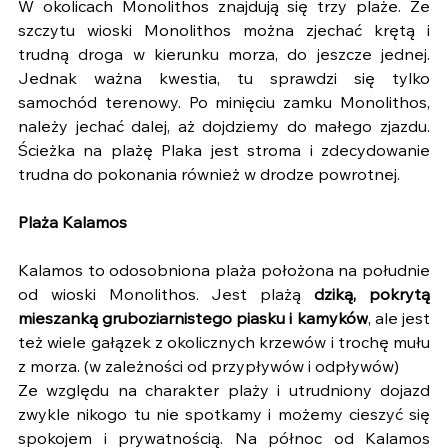
W okolicach Monolithos znajdują się trzy plaże. Ze 
szczytu wioski Monolithos można zjechać krętą i 
trudną droga w kierunku morza, do jeszcze jednej. 
Jednak ważna kwestia, tu sprawdzi się tylko 
samochód terenowy. Po minięciu zamku Monolithos, 
należy jechać dalej, aż dojdziemy do małego zjazdu. 
Ścieżka na plażę Plaka jest stroma i zdecydowanie 
trudna do pokonania również w drodze powrotnej. 
Plaża Kalamos
Kalamos to odosobniona plaża położona na południe 
od wioski Monolithos. Jest plażą 
dziką, pokrytą 
mieszanką gruboziarnistego piasku i kamyków
, ale jest 
też wiele gałązek z okolicznych krzewów i trochę mułu 
z morza. (w zależności od przypływów i odpływów)
Ze względu na charakter plaży i utrudniony dojazd 
zwykle nikogo tu nie spotkamy i możemy cieszyć się 
spokojem i prywatnością. Na północ od Kalamos 