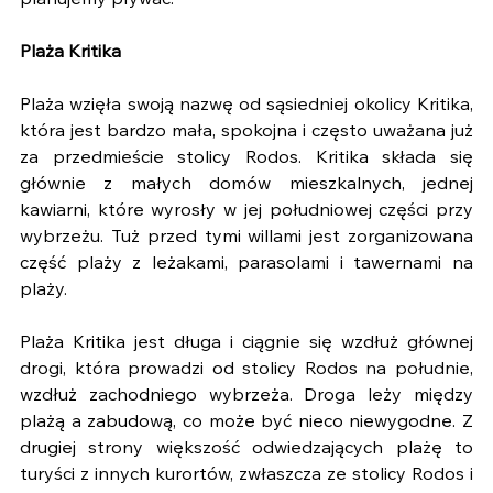
planujemy pływać.
Plaża Kritika
Plaża wzięła swoją nazwę od sąsiedniej okolicy Kritika, 
która jest bardzo mała, spokojna i często uważana już 
za przedmieście stolicy Rodos. Kritika składa się 
głównie z małych domów mieszkalnych, jednej 
kawiarni, które wyrosły w jej południowej części przy 
wybrzeżu. Tuż przed tymi willami jest zorganizowana 
część plaży z leżakami, parasolami i tawernami na 
plaży. 
Plaża Kritika jest długa i ciągnie się wzdłuż głównej 
drogi, która prowadzi od stolicy Rodos na południe, 
wzdłuż zachodniego wybrzeża. Droga leży między 
plażą a zabudową, co może być nieco niewygodne. Z 
drugiej strony większość odwiedzających plażę to 
turyści z innych kurortów, zwłaszcza ze stolicy Rodos i 