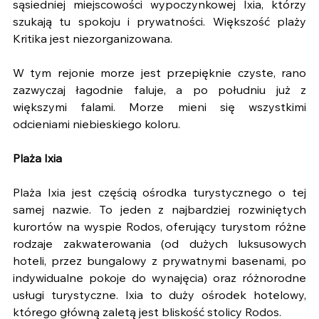
sąsiedniej miejscowości wypoczynkowej Ixia, którzy 
szukają tu spokoju i prywatności. Większość plaży 
Kritika jest niezorganizowana.
W tym rejonie morze jest przepięknie czyste, rano 
zazwyczaj łagodnie faluje, a po południu już z 
większymi falami. Morze mieni się wszystkimi 
odcieniami niebieskiego koloru.
Plaża Ixia
Plaża Ixia jest częścią ośrodka turystycznego o tej 
samej nazwie. To jeden z najbardziej rozwiniętych 
kurortów na wyspie Rodos, oferujący turystom różne 
rodzaje zakwaterowania (od dużych luksusowych 
hoteli, przez bungalowy z prywatnymi basenami, po 
indywidualne pokoje do wynajęcia) oraz różnorodne 
usługi turystyczne. Ixia to duży ośrodek hotelowy, 
którego główną zaletą jest bliskość stolicy Rodos.