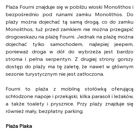
Plaża Fourni znajduje się w pobliżu wioski Monolithos i 
bezpośrednio pod ruinami zamku Monolithos. Do 
plaży można dojechać tą samą drogą, co do zamku 
Monolithos, tuż przed zamkiem nie można przegapić 
drogowskazu na plażę Fourni. Jednak na plażę można 
dojechać tylko samochodem, najlepiej jeepem, 
ponieważ droga w dół do wybrzeża jest bardzo 
stroma i pełna serpentyn. Z drugiej strony gorszy 
dostęp do plaży ma tę zaletę, że nawet w głównym 
sezonie turystycznym nie jest zatłoczona.
Fourni to plaża z mobilną stołówką oferującą 
schłodzone napoje i przekąski, kilka parasoli i leżaków, 
a także toalety i prysznice. Przy plaży znajduje się 
również mały, bezpłatny parking.
Plaża Plaka 