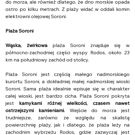
do morza, ale również dlatego, że dno morskie opada 
ostro po kilku metrach. Z plaży widać w oddali komin 
elektrowni olejowej Soroni.
Plaża Soroni
Wąska, żwirkowa
 plaża Soroni znajduje się w 
północno-zachodniej części wyspy Rodos, około 23 
km na południowy zachód od stolicy.
Plaża Soroni jest częścią małego nadmorskiego 
kurortu Soroni, a dokładniej małej nadmorskiej wioski 
Soroni. Sama plaża idealnie wpisuje się w charakter 
całej wioski, jest bardzo cicha. Plaża Soroni pokryta 
jest 
kamykami różnej wielkości, czasem nawet 
ostrzejszymi kamieniami.
 Wejście do morza jest 
trudniejsze, zarówno ze względu na skalistą 
powierzchnię plaży, jak i dlatego, że plaża leży na 
zachodnim wybrzeżu Rodos, gdzie zazwyczaj jest 