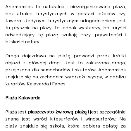
Anemomilos to naturalna i niezorganizowana plaża, 
bez atrakcji turystycznych w postaci leżaków czy 
tawern. Jedynym turystycznym udogodnieniem jest 
tu prysznic na plaży. To jednak wystarczy, bo turyści 
odwiedzający tę plażę szukają ciszy, prywatności i 
bliskości natury.
Droga dojazdowa na plażę prowadzi przez krótki 
objazd z głównej drogi. Jest to zakurzona droga, 
przejezdna dla samochodów i skuterów. Anemomilos 
znajduje się na zachodnim wybrzeżu wyspy, w pobliżu 
kurortów Kalavarda i Fanes.
Plaża Kalavarda
Plaża jest 
piaszczysto-żwirową plażą i
 jest szczególnie 
znana jest wśród kitesurferów i windsurferów. Na 
plaży znajduje się szkoła, która pobiera opłatę za 