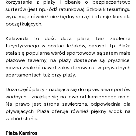
korzystanie z plaży i dbanie o bezpieczeństwo 
surferów (jest np. łódź ratunkowa). Szkoła kitesurfingu 
wynajmuje również niezbędny sprzęt i oferuje kurs dla 
początkujących.
Kalavarda to dość duża plaża, bez zaplecza 
turystycznego w postaci leżaków, parasoli itp. Plaża 
stała się popularna wśród sportowców, są zatem małe 
plażowe tawerny, na plaży dostępne są prysznice, 
można znaleźć nawet zakwaterowanie w prywatnych 
apartamentach tuż przy plaży.
Duża część plaży - nadająca się do uprawiania sportów 
wodnych - znajduje się na lewo od kamiennego molo. 
Na prawo jest strona zawietrzna, odpowiednia dla 
pływających. Plaża oferuje również piękny widok na 
zachód słońca.
Plaża Kamiros 