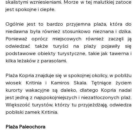
skalistymi wzniesieniami. Morze w tej malutkiej zatoce 
jest spokojne i ciepłe.
Ogólnie jest to bardzo przyjemna plaża, która do 
niedawna była również stosunkowo nieznana i dzika. 
Ponieważ oprócz miejscowych również zaczęli ją 
odwiedzać także turyści na plaży pojawiły się 
podstawowe obiekty turystyczne, takie jak tawerna i 
kilka leżaków z parasolami. 
Plaża Kopria znajduje się w spokojnej okolicy, w pobliżu 
wiosek Kritinia i Kamiros Skala. Tętniące życiem 
kurorty wakacyjne są daleko, dlatego Kopria nadal 
jest jedną z najspokojniejszych i niezatłoczonych plaż. 
Większość turystów, którzy tu przyjeżdżają, odwiedza 
pobliski zamek Kritinia.
Plaża Paleochora