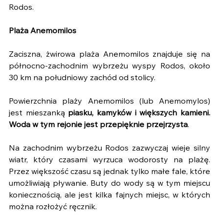
Rodos.
Plaża Anemomilos
Zaciszna, żwirowa plaża Anemomilos znajduje się na 
północno-zachodnim wybrzeżu wyspy Rodos, około 
30 km na południowy zachód od stolicy.
Powierzchnia plaży Anemomilos (lub Anemomylos) 
jest mieszanką 
piasku, kamyków i większych kamieni. 
Woda w tym rejonie jest przepięknie przejrzysta
.
Na zachodnim wybrzeżu Rodos zazwyczaj wieje silny 
wiatr, który czasami wyrzuca wodorosty na plażę. 
Przez większość czasu są jednak tylko małe fale, które 
umożliwiają pływanie. Buty do wody są w tym miejscu 
koniecznością, ale jest kilka fajnych miejsc, w których 
można rozłożyć ręcznik.