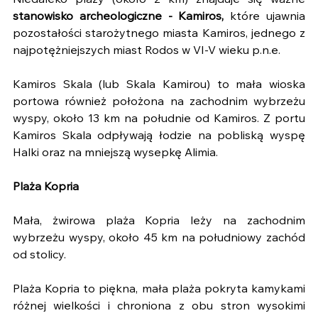
Niedaleko plaży (około 2 km) znajduje się ważne 
stanowisko archeologiczne - Kamiros,
 które ujawnia 
pozostałości starożytnego miasta Kamiros, jednego z 
najpotężniejszych miast Rodos w VI-V wieku p.n.e. 
Kamiros Skala (lub Skala Kamirou) to mała wioska 
portowa również położona na zachodnim wybrzeżu 
wyspy, około 13 km na południe od Kamiros. Z portu 
Kamiros Skala odpływają łodzie na pobliską wyspę 
Halki oraz na mniejszą wysepkę Alimia.
Plaża Kopria
Mała, żwirowa plaża Kopria leży na zachodnim 
wybrzeżu wyspy, około 45 km na południowy zachód 
od stolicy.
Plaża Kopria to piękna, mała plaża pokryta kamykami 
różnej wielkości i chroniona z obu stron wysokimi 