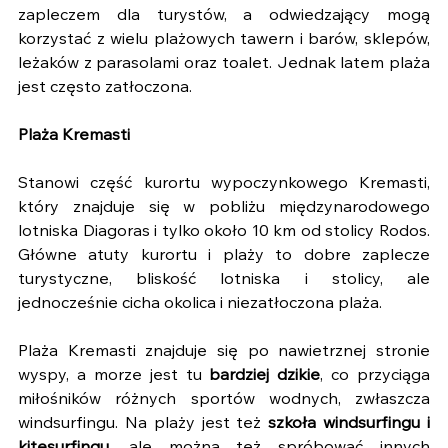
zapleczem dla turystów, a odwiedzający mogą 
korzystać z wielu plażowych tawern i barów, sklepów, 
leżaków z parasolami oraz toalet. Jednak latem plaża 
jest często zatłoczona. 
Plaża Kremasti
Stanowi część kurortu wypoczynkowego Kremasti, 
który znajduje się w pobliżu międzynarodowego 
lotniska Diagoras i tylko około 10 km od stolicy Rodos. 
Główne atuty kurortu i plaży to dobre zaplecze 
turystyczne, bliskość lotniska i stolicy, ale 
jednocześnie cicha okolica i niezatłoczona plaża.
Plaża Kremasti znajduje się po nawietrznej stronie 
wyspy, a morze jest tu 
bardziej dzikie
, co przyciąga 
miłośników różnych sportów wodnych, zwłaszcza 
windsurfingu. Na plaży jest też 
szkoła windsurfingu i 