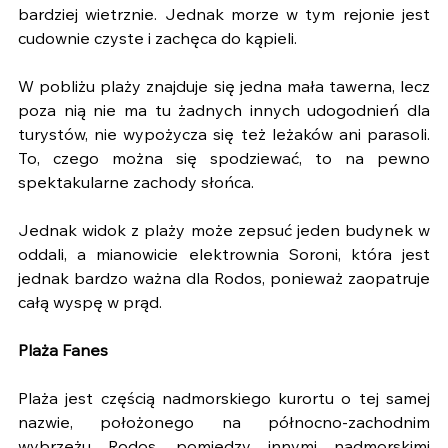
bardziej wietrznie. Jednak morze w tym rejonie jest 
cudownie czyste i zachęca do kąpieli.
W pobliżu plaży znajduje się jedna mała tawerna, lecz 
poza nią nie ma tu żadnych innych udogodnień dla 
turystów, nie wypożycza się też leżaków ani parasoli. 
To, czego można się spodziewać, to na pewno 
spektakularne zachody słońca.
Jednak widok z plaży może zepsuć jeden budynek w 
oddali, a mianowicie elektrownia Soroni, która jest 
jednak bardzo ważna dla Rodos, ponieważ zaopatruje 
całą wyspę w prąd.
Plaża Fanes 
Plaża jest częścią nadmorskiego kurortu o tej samej 
nazwie, położonego na północno-zachodnim 