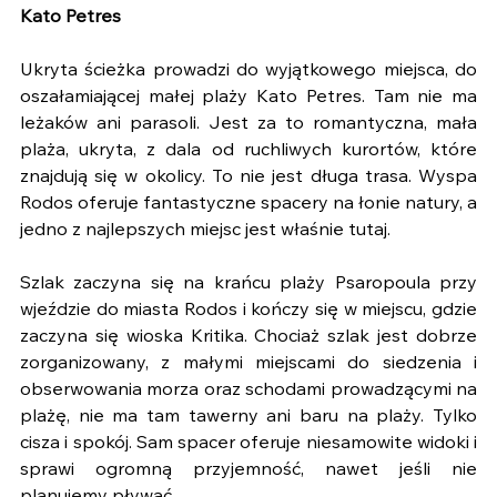
Kato Petres 
Ukryta ścieżka prowadzi do wyjątkowego miejsca, do 
oszałamiającej małej plaży Kato Petres. Tam nie ma 
leżaków ani parasoli. Jest za to romantyczna, mała 
plaża, ukryta, z dala od ruchliwych kurortów, które 
znajdują się w okolicy. To nie jest długa trasa. Wyspa 
Rodos oferuje fantastyczne spacery na łonie natury, a 
jedno z najlepszych miejsc jest właśnie tutaj.
Szlak zaczyna się na krańcu plaży Psaropoula przy 
wjeździe do miasta Rodos i kończy się w miejscu, gdzie 
zaczyna się wioska Kritika. ​Chociaż szlak jest dobrze 
zorganizowany, z małymi miejscami do siedzenia i 
obserwowania morza oraz schodami prowadzącymi na 
plażę, nie ma tam tawerny ani baru na plaży. Tylko 
cisza i spokój. Sam spacer oferuje niesamowite widoki i 
sprawi ogromną przyjemność, nawet jeśli nie 