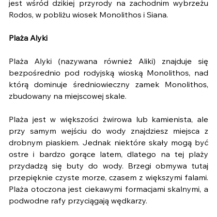
jest wśród dzikiej przyrody na zachodnim wybrzeżu 
Rodos, w pobliżu wiosek Monolithos i Siana. 
Plaża Alyki 
Plaża Alyki (nazywana również Aliki) znajduje się 
bezpośrednio pod rodyjską wioską Monolithos, nad 
którą dominuje średniowieczny zamek Monolithos, 
zbudowany na miejscowej skale.
Plaża jest w większości żwirowa lub kamienista, ale 
przy samym wejściu do wody znajdziesz miejsca z 
drobnym piaskiem. Jednak niektóre skały mogą być 
ostre i bardzo gorące latem, dlatego na tej plaży 
przydadzą się buty do wody. Brzegi obmywa tutaj 
przepięknie czyste morze, czasem z większymi falami. 
Plaża otoczona jest ciekawymi formacjami skalnymi, a 
podwodne rafy przyciągają wędkarzy.