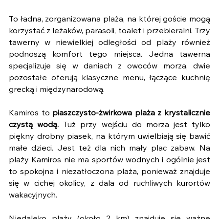
To ładna, zorganizowana plaża, na której goście mogą 
korzystać z leżaków, parasoli, toalet i przebieralni. Trzy 
tawerny w niewielkiej odległości od plaży również 
podnoszą komfort tego miejsca. Jedna tawerna 
specjalizuje się w daniach z owoców morza, dwie 
pozostałe oferują klasyczne menu, łączące kuchnię 
grecką i międzynarodową.
Kamiros to 
piaszczysto-żwirkowa plaża z krystalicznie 
czystą wodą.
 Tuż przy wejściu do morza jest tylko 
piękny drobny piasek, na którym uwielbiają się bawić 
małe dzieci. Jest też dla nich mały plac zabaw. Na 
plaży Kamiros nie ma sportów wodnych i ogólnie jest 
to spokojna i niezatłoczona plaża, ponieważ znajduje 
się w cichej okolicy, z dala od ruchliwych kurortów 
wakacyjnych.