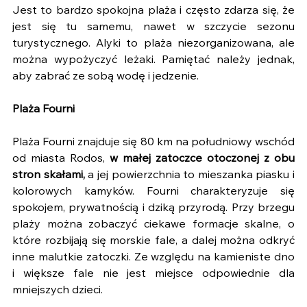
Jest to bardzo spokojna plaża i często zdarza się, że 
jest się tu samemu, nawet w szczycie sezonu 
turystycznego. Alyki to plaża niezorganizowana, ale 
można wypożyczyć leżaki. Pamiętać należy jednak, 
aby zabrać ze sobą wodę i jedzenie.
Plaża Fourni
Plaża Fourni znajduje się 80 km na południowy wschód 
od miasta Rodos, 
w małej zatoczce otoczonej z obu 
stron skałami,
 a jej powierzchnia to mieszanka piasku i 
kolorowych kamyków. Fourni charakteryzuje się 
spokojem, prywatnością i dziką przyrodą. Przy brzegu 
plaży można zobaczyć ciekawe formacje skalne, o 
które rozbijają się morskie fale, a dalej można odkryć 
inne malutkie zatoczki. Ze względu na kamieniste dno 
i większe fale nie jest miejsce odpowiednie dla 
mniejszych dzieci.