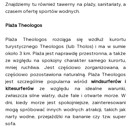
Znajdziemy tu również tawerny na plaży, sanitariaty, a 
czasem ofertę sportów wodnych.
Plaża Theologos
Plaża Theologos rozciąga się wzdłuż kurortu 
turystycznego Theologos (lub Tholos) i ma w sumie 
około 3 km. Plaża jest naprawdę przestronna, a także 
ze względu na spokojny charakter samego kurortu, 
mniej ruchliwa. Jest częściowo zorganizowana, a 
częściowo pozostawiona naturalną. Plaża Theologos 
jest szczególnie popularna wśród 
windsurferów i 
kitesurferów
 ze względu na idealne warunki, 
zwłaszcza silne wiatry, duże fale i otwarte morze. W 
dni, kiedy morze jest spokojniejsze, zainteresowani 
mogą spróbować innych wodnych atrakcji, takich jak 
narty wodne, przejażdżki na bananie czy tzw. super 
sofa.