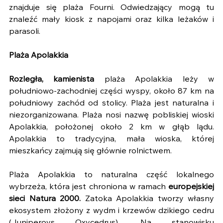
znajduje się plaża Fourni. Odwiedzający mogą tu 
znaleźć mały kiosk z napojami oraz kilka leżaków i 
parasoli.
Plaża Apolakkia 
Rozległa, kamienista
 plaża Apolakkia leży w 
południowo-zachodniej części wyspy, około 87 km na 
południowy zachód od stolicy. Plaża jest naturalna i 
niezorganizowana. Plaża nosi nazwę pobliskiej wioski 
Apolakkia, położonej około 2 km w głąb lądu. 
Apolakkia to tradycyjna, mała wioska, której 
mieszkańcy zajmują się głównie rolnictwem.
Plaża Apolakkia to naturalna część lokalnego 
wybrzeża, która jest chroniona w ramach 
europejskiej 
sieci Natura 2000.
 Zatoka Apolakkia tworzy własny 
ekosystem złożony z wydm i krzewów dzikiego cedru 