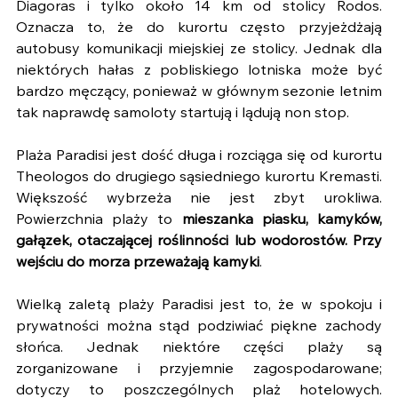
Diagoras i tylko około 14 km od stolicy Rodos. 
Oznacza to, że do kurortu często przyjeżdżają 
autobusy komunikacji miejskiej ze stolicy. Jednak dla 
niektórych hałas z pobliskiego lotniska może być 
bardzo męczący, ponieważ w głównym sezonie letnim 
tak naprawdę samoloty startują i lądują non stop.
Plaża Paradisi jest dość długa i rozciąga się od kurortu 
Theologos do drugiego sąsiedniego kurortu Kremasti. 
Większość wybrzeża nie jest zbyt urokliwa. 
Powierzchnia plaży to 
mieszanka piasku, kamyków, 
gałązek, otaczającej roślinności lub wodorostów. Przy 
wejściu do morza przeważają kamyki
.
Wielką zaletą plaży Paradisi jest to, że w spokoju i 
prywatności można stąd podziwiać piękne zachody 
słońca. Jednak niektóre części plaży są 
zorganizowane i przyjemnie zagospodarowane; 
dotyczy to poszczególnych plaż hotelowych. 