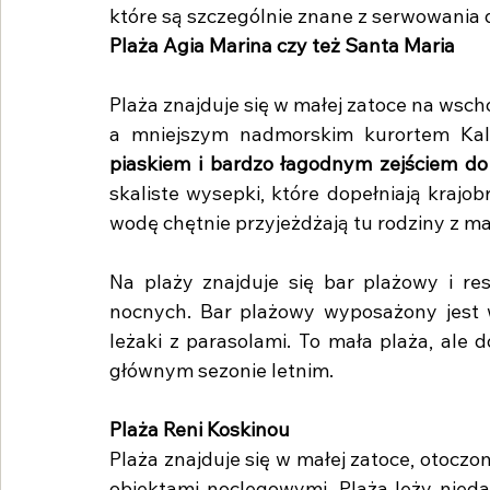
które są szczególnie znane z serwowania
Plaża Agia Marina czy też Santa Maria 
Plaża znajduje się w małej zatoce na wsc
a mniejszym nadmorskim kurortem Kall
piaskiem i bardzo łagodnym zejściem do
skaliste wysepki, które dopełniają krajo
wodę chętnie przyjeżdżają tu rodziny z ma
Na plaży znajduje się bar plażowy i re
nocnych. Bar plażowy wyposażony jest w 
leżaki z parasolami. To mała plaża, ale 
głównym sezonie letnim.
Plaża Reni Koskinou
Plaża znajduje się w małej zatoce, otoczo