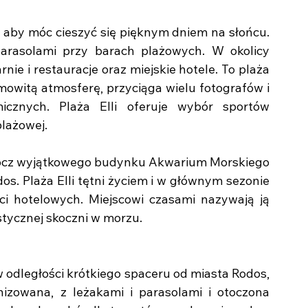
, aby móc cieszyć się pięknym dniem na słońcu. 
arasolami przy barach plażowych. W okolicy 
e i restauracje oraz miejskie hotele. To plaża 
mowitą atmosferę, przyciąga wielu fotografów i 
cznych. Plaża Elli oferuje wybór sportów 
lażowej.
oprócz wyjątkowego budynku Akwarium Morskiego 
s. Plaża Elli tętni życiem i w głównym sezonie 
ci hotelowych. Miejscowi czasami nazywają ją 
stycznej skoczni w morzu.
 odległości krótkiego spaceru od miasta Rodos, 
zowana, z leżakami i parasolami i otoczona 