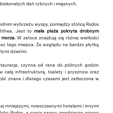
 doskonałych dań rybnych i mięsnych.
hodnim wybrzeżu wyspy, pomiędzy stolicą Rodos 
ithea. Jest to 
mała plaża pokryta drobnym 
 morza.
 W zatoce znajdują się różnej wielkości 
braz tego miejsca. Ze względu na bardzo płytką 
łymi dziećmi.
stauracja, czynna od rana do późnych godzin 
całą infrastrukturę, toalety i prysznice oraz 
dość znana i dlatego czasami jest zatłoczona w 
nej mniejszymi, nowoczesnymi hotelami i innymi 