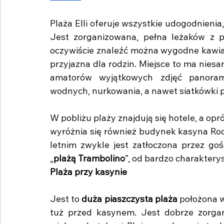
Plaża Elli oferuje wszystkie udogodnienia
Jest zorganizowana, pełna leżaków z p
oczywiście znaleźć można wygodne kawiarni
przyjazna dla rodzin. Miejsce to ma niesa
amatorów wyjątkowych zdjęć panorami
wodnych, nurkowania, a nawet siatkówki p
W pobliżu plaży znajdują się hotele, a 
wyróżnia się również budynek kasyna Rodo
letnim zwykle jest zatłoczona przez goś
„
plażą Trambolino
”, od bardzo charaktery
Plaża przy kasynie
Jest to 
duża piaszczysta plaża
 położona w
tuż przed kasynem. Jest dobrze zorgani