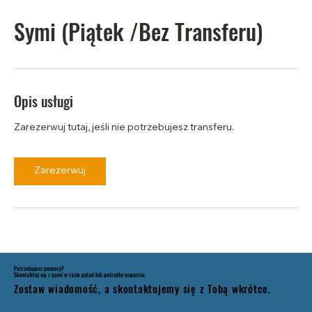
Symi (Piątek /Bez Transferu)
Opis usługi
Zarezerwuj tutaj, jeśli nie potrzebujesz transferu.
Zarezerwuj
Potrzebujesz pomocy?
Skontaktuj się z nami w razie pytań lub potrzeby wsparcia.
Zostaw wiadomość, a skontaktujemy się z Tobą wkrótce.