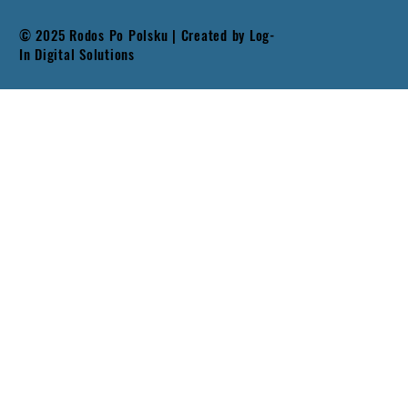
© 2025 Rodos Po Polsku | Created by
Log-
In Digital Solutions