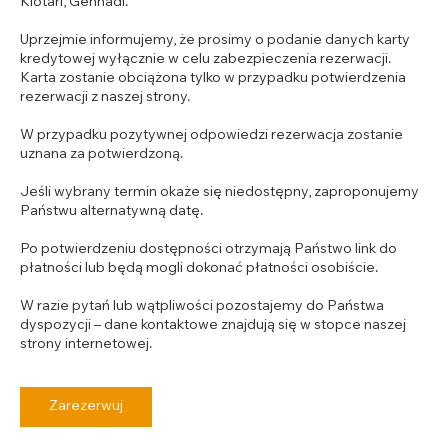
Kiotari, Gennadi.
Uprzejmie informujemy, że prosimy o podanie danych karty
kredytowej wyłącznie w celu zabezpieczenia rezerwacji.
Karta zostanie obciążona tylko w przypadku potwierdzenia
rezerwacji z naszej strony.
W przypadku pozytywnej odpowiedzi rezerwacja zostanie
uznana za potwierdzoną.
Jeśli wybrany termin okaże się niedostępny, zaproponujemy
Państwu alternatywną datę.
Po potwierdzeniu dostępności otrzymają Państwo link do
płatności lub będą mogli dokonać płatności osobiście.
W razie pytań lub wątpliwości pozostajemy do Państwa
dyspozycji – dane kontaktowe znajdują się w stopce naszej
strony internetowej.
Zarezerwuj