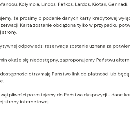
, Afandou, Kolymbia, Lindos, Pefkos, Lardos, Kiotari, Gennadi.
jemy, że prosimy o podanie danych karty kredytowej wyłąc
zerwacji. Karta zostanie obciążona tylko w przypadku potw
j strony.
tywnej odpowiedzi rezerwacja zostanie uznana za potwier
rmin okaże się niedostępny, zaproponujemy Państwu altern
dostępności otrzymają Państwo link do płatności lub będą
e.
 wątpliwości pozostajemy do Państwa dyspozycji – dane ko
ej strony internetowej.