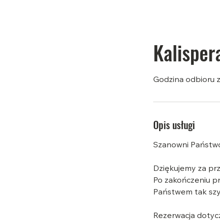
Kalisper
Godzina odbioru z
Opis usługi
Szanowni Państw
Dziękujemy za prz
Po zakończeniu pr
Państwem tak szyb
Rezerwacja dotycz