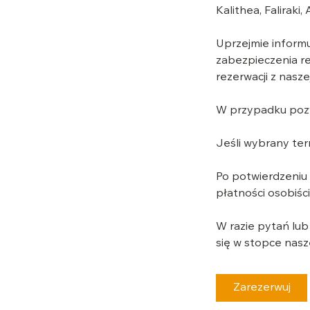
Kalithea, Faliraki
Uprzejmie informu
zabezpieczenia re
rezerwacji z nasze
W przypadku pozy
Jeśli wybrany te
Po potwierdzeniu 
płatności osobiści
W razie pytań lub
się w stopce nasz
Zarezerwuj