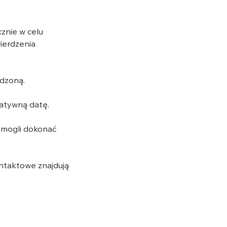
znie w celu
ierdzenia
dzoną.
atywną datę.
 mogli dokonać
ntaktowe znajdują