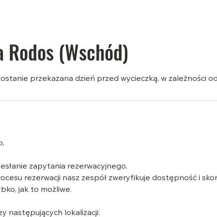
a Rodos (Wschód)
ostanie przekazana dzień przed wycieczką, w zależności od
o,
esłanie zapytania rezerwacyjnego.
ocesu rezerwacji nasz zespół zweryfikuje dostępność i skon
ko, jak to możliwe.
y następujących lokalizacji: